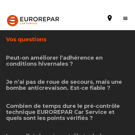
Vos questions
Peut-on améliorer l’adhérence en
Prendre un rendez-vous
conditions hivernales ?
Devis en ligne
Je n’ai pas de roue de secours, mais une
Nos prestations
bombe anticrevaison. Est-ce fiable ?
Nos promotions
Combien de temps dure le pré-contrôle
technique EUROREPAR Car Service et
Notre enseigne
quels sont les points vérifiés ?
Nos garages