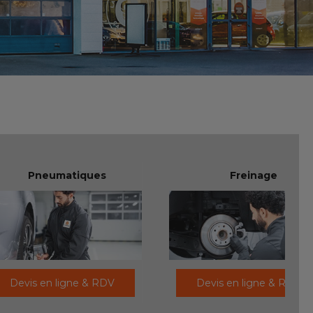
Pneumatiques
Freinage
Devis en ligne & RDV
Devis en ligne & RDV