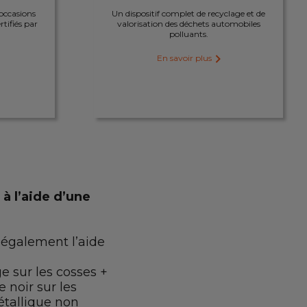
’occasions
Un dispositif complet de recyclage et de
tifiés par
valorisation des déchets automobiles
polluants.
En savoir plus
à l’aide d’une
également l’aide
e sur les cosses +
e noir sur les
étallique non