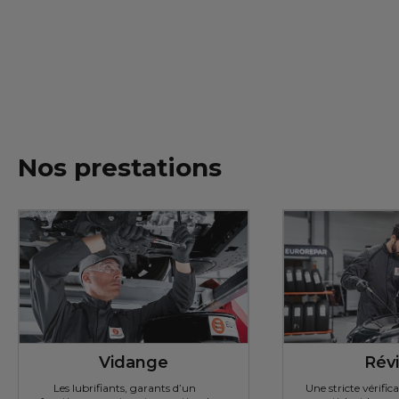
Nos prestations
Vidange
Révi
Les lubrifiants, garants d’un
Une stricte vérific