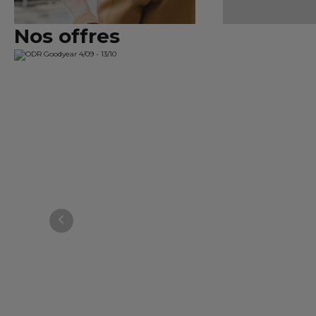
test
Nos offres