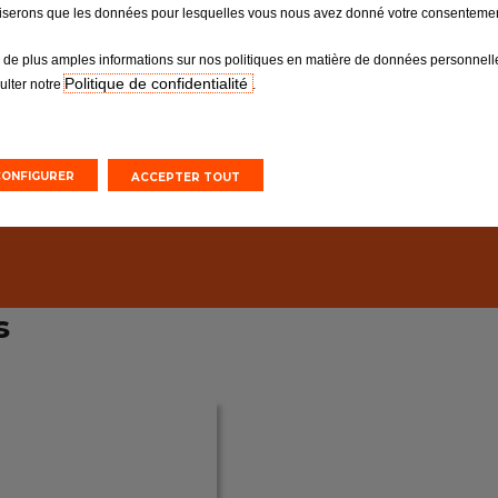
ues
iliserons que les données pour lesquelles vous nous avez donné votre consentemen
 de plus amples informations sur nos politiques en matière de données personnelle
Politique de confidentialité
ulter notre
.
CONFIGURER
ACCEPTER TOUT
s