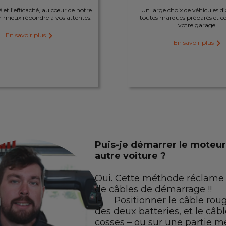
é et l’efficacité, au cœur de notre
Un large choix de véhicules d
 mieux répondre à vos attentes.
toutes marques préparés et cer
votre garage
En savoir plus
En savoir plus
Puis-je démarrer le moteur 
autre voiture ?
Oui. Cette méthode réclame 
de câbles de démarrage !!
1- Positionner le câble roug
des deux batteries, et le câbl
cosses – ou sur une partie m