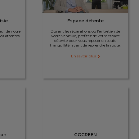
isie
Espace détente
cœur de notre
Durant les réparations ou l’entretien de
os attentes.
votre véhicule, profitez de votre espace
détente pour vous reposer en toute
tranquillité, avant de reprendre la route.
En savoir plus
ion
GOGREEN